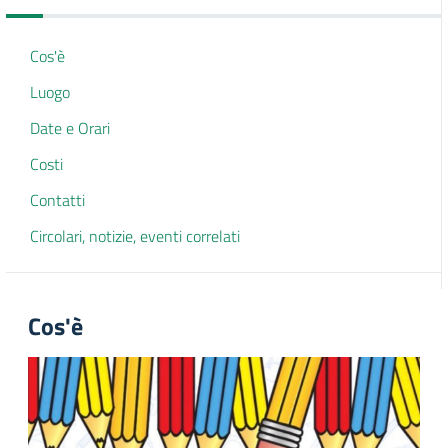
Cos'è
Luogo
Date e Orari
Costi
Contatti
Circolari, notizie, eventi correlati
Cos'è