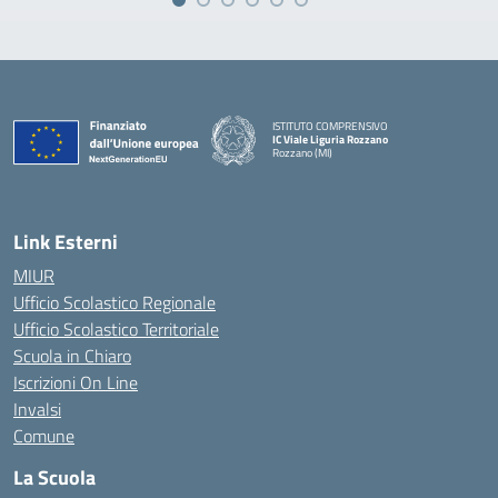
ISTITUTO COMPRENSIVO
IC Viale Liguria Rozzano
Rozzano (MI)
Link Esterni
MIUR
Ufficio Scolastico Regionale
Ufficio Scolastico Territoriale
Scuola in Chiaro
Iscrizioni On Line
Invalsi
Comune
La Scuola