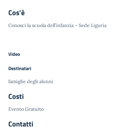
Cos'è
Conosci la scuola dell’infanzia – Sede Liguria
Video
Destinatari
famiglie degli alunni
Costi
Evento Gratuito
Contatti