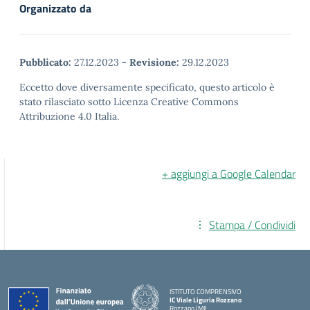
Organizzato da
Pubblicato:
27.12.2023
-
Revisione:
29.12.2023
Eccetto dove diversamente specificato, questo articolo è
stato rilasciato sotto Licenza Creative Commons
Attribuzione 4.0 Italia.
+ aggiungi a Google Calendar
Stampa / Condividi
ISTITUTO COMPRENSIVO
IC Viale Liguria Rozzano
Rozzano (MI)