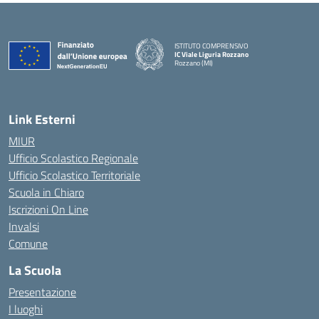
ISTITUTO COMPRENSIVO
IC Viale Liguria Rozzano
Rozzano (MI)
Link Esterni
MIUR
Ufficio Scolastico Regionale
Ufficio Scolastico Territoriale
Scuola in Chiaro
Iscrizioni On Line
Invalsi
Comune
La Scuola
Presentazione
I luoghi