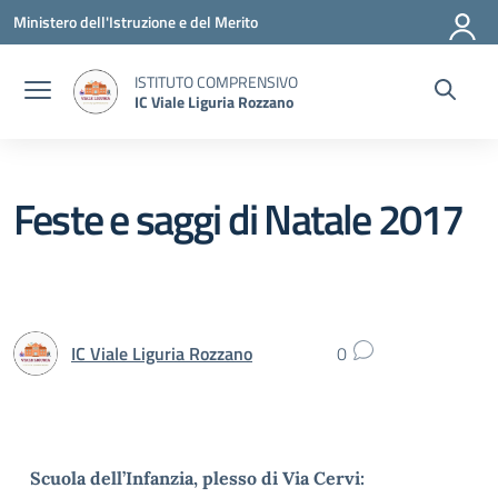
Vai ai contenuti
Vai al menu di navigazione
Vai al footer
Ministero dell'Istruzione e del Merito
ISTITUTO COMPRENSIVO
IC Viale Liguria Rozzano
Feste e saggi di Natale 2017
IC Viale Liguria Rozzano
0
Scuola dell’Infanzia, plesso di Via Cervi: