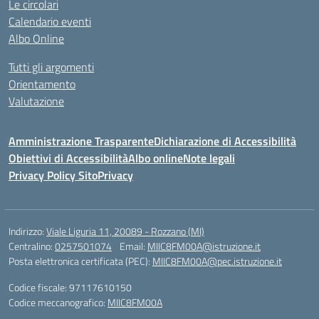
Le circolari
Calendario eventi
Albo Online
Tutti gli argomenti
Orientamento
Valutazione
Amministrazione Trasparente
Dichiarazione di Accessibilità
Obiettivi di Accessibilità
Albo online
Note legali
Privacy Policy Sito
Privacy
Indirizzo:
Viale Liguria 11, 20089 - Rozzano (MI)
Centralino:
0257501074
Email:
MIIC8FM00A@istruzione.it
Posta elettronica certificata (PEC):
MIIC8FM00A@pec.istruzione.it
Codice fiscale: 97117610150
Codice meccanografico:
MIIC8FM00A