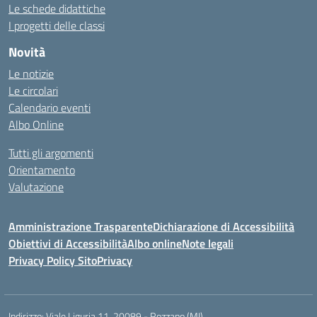
Le schede didattiche
I progetti delle classi
Novità
Le notizie
Le circolari
Calendario eventi
Albo Online
Tutti gli argomenti
Orientamento
Valutazione
Amministrazione Trasparente
Dichiarazione di Accessibilità
Obiettivi di Accessibilità
Albo online
Note legali
Privacy Policy Sito
Privacy
Indirizzo:
Viale Liguria 11, 20089 - Rozzano (MI)