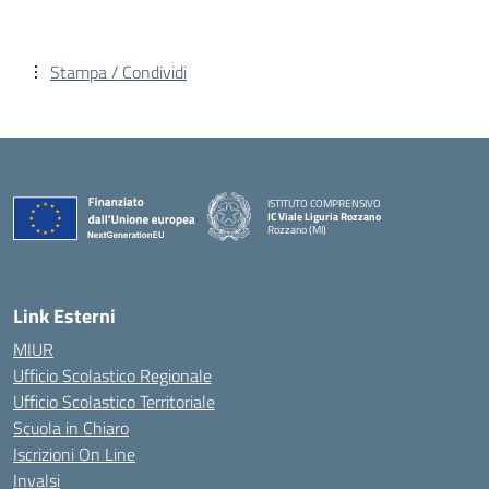
Stampa / Condividi
ISTITUTO COMPRENSIVO
IC Viale Liguria Rozzano
Rozzano (MI)
Link Esterni
MIUR
Ufficio Scolastico Regionale
Ufficio Scolastico Territoriale
Scuola in Chiaro
Iscrizioni On Line
Invalsi