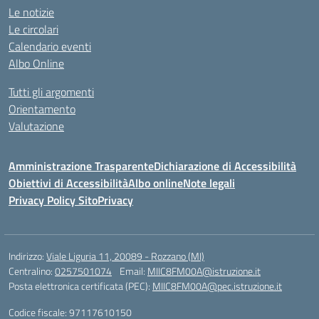
Le notizie
Le circolari
Calendario eventi
Albo Online
Tutti gli argomenti
Orientamento
Valutazione
Amministrazione Trasparente
Dichiarazione di Accessibilità
Obiettivi di Accessibilità
Albo online
Note legali
Privacy Policy Sito
Privacy
Indirizzo:
Viale Liguria 11, 20089 - Rozzano (MI)
Centralino:
0257501074
Email:
MIIC8FM00A@istruzione.it
Posta elettronica certificata (PEC):
MIIC8FM00A@pec.istruzione.it
Codice fiscale: 97117610150