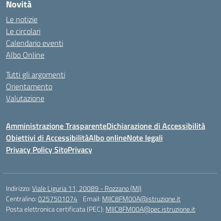
Novità
Le notizie
Le circolari
Calendario eventi
Albo Online
Tutti gli argomenti
Orientamento
Valutazione
Amministrazione Trasparente
Dichiarazione di Accessibilità
Obiettivi di Accessibilità
Albo online
Note legali
Privacy Policy Sito
Privacy
Indirizzo:
Viale Liguria 11, 20089 - Rozzano (MI)
Centralino:
0257501074
Email:
MIIC8FM00A@istruzione.it
Posta elettronica certificata (PEC):
MIIC8FM00A@pec.istruzione.it