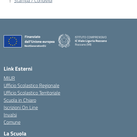
Stampa / Condividi
ISTITUTO COMPRENSIVO
IC Viale Liguria Rozzano
Rozzano (MI)
Link Esterni
MIUR
Ufficio Scolastico Regionale
Ufficio Scolastico Territoriale
Scuola in Chiaro
Iscrizioni On Line
Invalsi
Comune
La Scuola