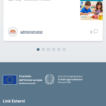
administrator
0
ISTITUTO COMPRENSIVO
IC Viale Liguria Rozzano
Rozzano (MI)
Link Esterni