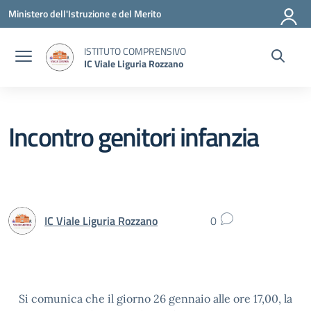
Vai ai contenuti
Vai al menu di navigazione
Vai al footer
Ministero dell'Istruzione e del Merito
ISTITUTO COMPRENSIVO
IC Viale Liguria Rozzano
Incontro genitori infanzia
IC Viale Liguria Rozzano
0
Si comunica che il giorno 26 gennaio alle ore 17,00, la