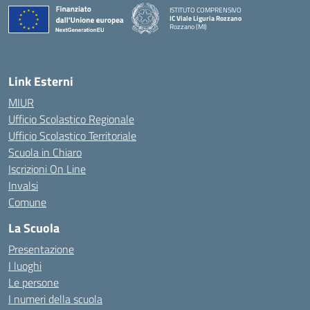
ISTITUTO COMPRENSIVO
IC Viale Liguria Rozzano
Rozzano (MI)
Link Esterni
MIUR
Ufficio Scolastico Regionale
Ufficio Scolastico Territoriale
Scuola in Chiaro
Iscrizioni On Line
Invalsi
Comune
La Scuola
Presentazione
I luoghi
Le persone
I numeri della scuola