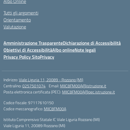
Albo Online
Tutti gli argomenti
Orientamento
Valutazione
Amministrazione Trasparente
Dichiarazione di Accessibilità
Obiettivi di Accessibilità
Albo online
Note legali
Privacy Policy Sito
Privacy
Indirizzo:
Viale Liguria 11, 20089 - Rozzano (MI)
Centralino:
0257501074
Email:
MIIC8FM00A@istruzione.it
Posta elettronica certificata (PEC):
MIIC8FM00A@pec.istruzione.it
Codice fiscale: 97117610150
Codice meccanografico:
MIIC8FM00A
Istituto Comprensivo Statale IC Viale Liguria Rozzano (MI)
Viale Liguria 11, 20089 Rozzano (MI)