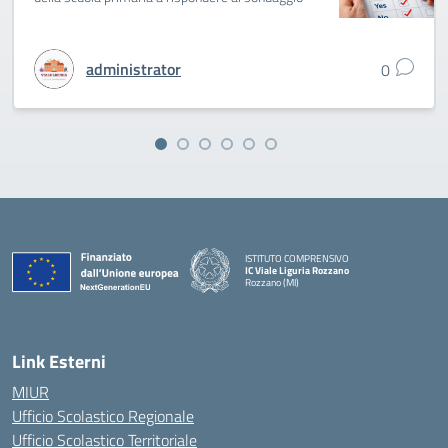
administrator
0
ISTITUTO COMPRENSIVO
IC Viale Liguria Rozzano
Rozzano (MI)
Link Esterni
MIUR
Ufficio Scolastico Regionale
Ufficio Scolastico Territoriale