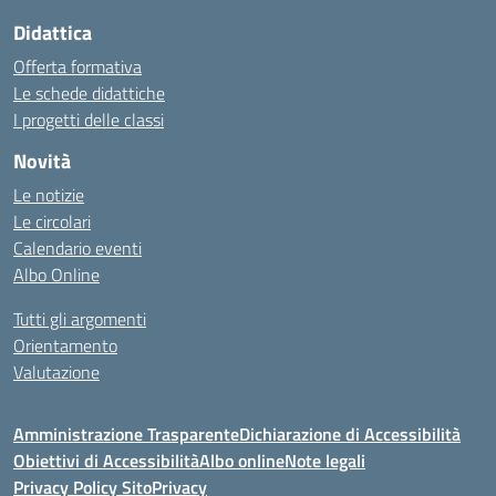
Didattica
Offerta formativa
Le schede didattiche
I progetti delle classi
Novità
Le notizie
Le circolari
Calendario eventi
Albo Online
Tutti gli argomenti
Orientamento
Valutazione
Amministrazione Trasparente
Dichiarazione di Accessibilità
Obiettivi di Accessibilità
Albo online
Note legali
Privacy Policy Sito
Privacy