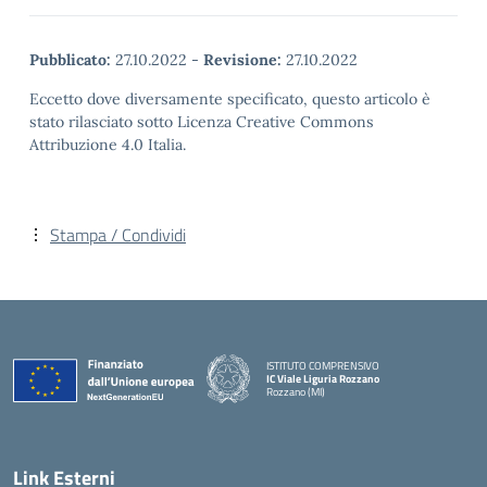
Pubblicato:
27.10.2022
-
Revisione:
27.10.2022
Eccetto dove diversamente specificato, questo articolo è
stato rilasciato sotto Licenza Creative Commons
Attribuzione 4.0 Italia.
Stampa / Condividi
ISTITUTO COMPRENSIVO
IC Viale Liguria Rozzano
Rozzano (MI)
Link Esterni