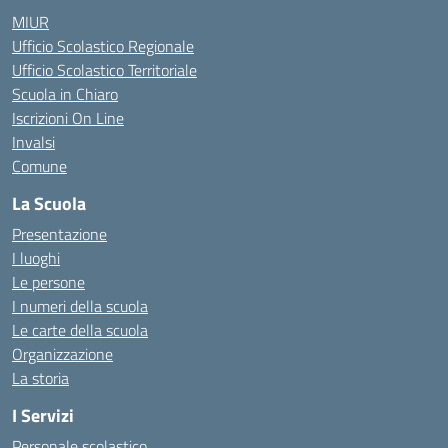
MIUR
Ufficio Scolastico Regionale
Ufficio Scolastico Territoriale
Scuola in Chiaro
Iscrizioni On Line
Invalsi
Comune
La Scuola
Presentazione
I luoghi
Le persone
I numeri della scuola
Le carte della scuola
Organizzazione
La storia
I Servizi
Personale scolastico