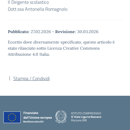
Il Dirigente scolastico
Dott.ssa Antonella Romagnolo
Pubblicato:
27.02.2026
-
Revisione:
30.03.2026
Eccetto dove diversamente specificato, questo articolo è
stato rilasciato sotto Licenza Creative Commons
Attribuzione 4.0 Italia.
Stampa / Condividi
ISTITUTO COMPRENSIVO
IC Viale Liguria Rozzano
Rozzano (MI)