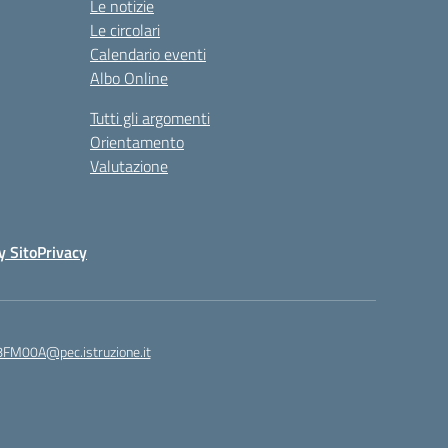
Le notizie
Le circolari
Calendario eventi
Albo Online
Tutti gli argomenti
Orientamento
Valutazione
y Sito
Privacy
8FM00A@pec.istruzione.it