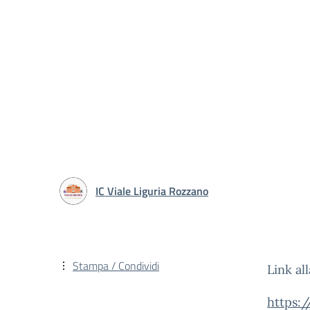
IC Viale Liguria Rozzano
Stampa / Condividi
Link al
https:/