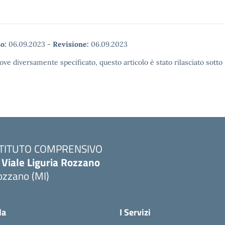
o:
06.09.2023
-
Revisione:
06.09.2023
ove diversamente specificato, questo articolo è stato rilasciato sott
STITUTO COMPRENSIVO
 Viale Liguria Rozzano
ozzano (MI)
la
I Servizi