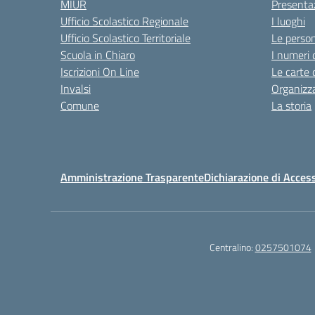
MIUR
Presenta
Ufficio Scolastico Regionale
I luoghi
Ufficio Scolastico Territoriale
Le perso
Scuola in Chiaro
I numeri 
Iscrizioni On Line
Le carte 
Invalsi
Organizz
Comune
La storia
Amministrazione Trasparente
Dichiarazione di Access
Centralino:
0257501074