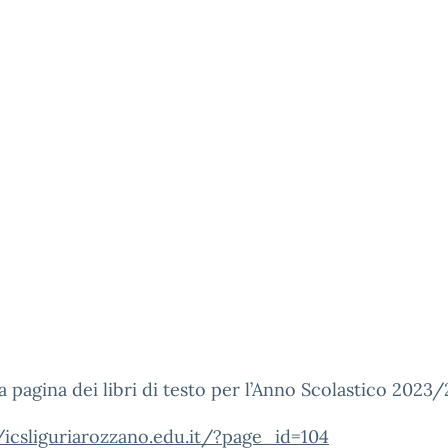
la pagina dei libri di testo per l’Anno Scolastico 2023
/icsliguriarozzano.edu.it/?page_id=104