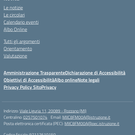
Le notizie
Le circolari
Calendario eventi
Albo Online
Tutti gli argomenti
Orientamento
Valutazione
Amministrazione Trasparente
Dichiarazione di Accessibilità
Obiettivi di Accessibilità
Albo online
Note legali
Privacy Policy Sito
Privacy
Indirizzo:
Viale Liguria 11, 20089 - Rozzano (MI)
Centralino:
0257501074
Email:
MIIC8FM00A@istruzione.it
Posta elettronica certificata (PEC):
MIIC8FM00A@pec.istruzione.it
Codice fiscale: 97117610150