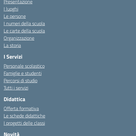
Presentazione
I luoghi
Le persone
I numeri della scuola
Le carte della scuola
Organizzazione
La storia
I Servizi
Personale scolastico
Famiglie e studenti
Percorsi di studio
Tutti i servizi
Didattica
Offerta formativa
Le schede didattiche
I progetti delle classi
Novità