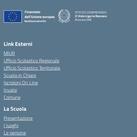
ISTITUTO COMPRENSIVO
IC Viale Liguria Rozzano
Rozzano (MI)
Link Esterni
MIUR
Ufficio Scolastico Regionale
Ufficio Scolastico Territoriale
Scuola in Chiaro
Iscrizioni On Line
Invalsi
Comune
La Scuola
Presentazione
I luoghi
Le persone