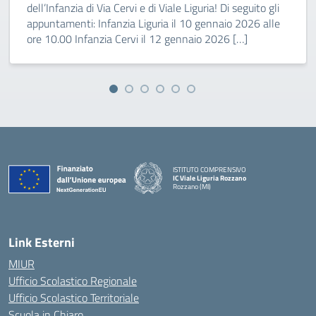
dell’Infanzia di Via Cervi e di Viale Liguria! Di seguito gli
appuntamenti: Infanzia Liguria il 10 gennaio 2026 alle
ore 10.00 Infanzia Cervi il 12 gennaio 2026 […]
ISTITUTO COMPRENSIVO
IC Viale Liguria Rozzano
Rozzano (MI)
Link Esterni
MIUR
Ufficio Scolastico Regionale
Ufficio Scolastico Territoriale
Scuola in Chiaro