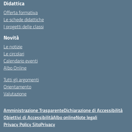
Didattica
Offerta formativa
Le schede didattiche
I progetti delle classi
Novità
Le notizie
Le circolari
Calendario eventi
Albo Online
Tutti gli argomenti
Orientamento
Valutazione
Amministrazione Trasparente
Dichiarazione di Accessibilità
Obiettivi di Accessibilità
Albo online
Note legali
Privacy Policy Sito
Privacy