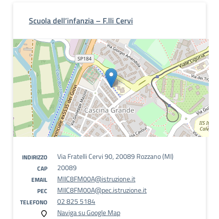
Scuola dell’infanzia – F.lli Cervi
Via Fratelli Cervi 90, 20089 Rozzano (MI)
INDIRIZZO
20089
CAP
MIIC8FM00A@istruzione.it
EMAIL
MIIC8FM00A@pec.istruzione.it
PEC
02 825 5184
TELEFONO
Naviga su Google Map