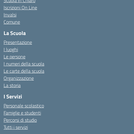
Scuola in Chiaro
Iscrizioni On Line
Invalsi
Comune
La Scuola
Presentazione
I luoghi
Le persone
I numeri della scuola
Le carte della scuola
Organizzazione
La storia
I Servizi
Personale scolastico
Famiglie e studenti
Percorsi di studio
Tutti i servizi