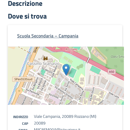
Descrizione
Dove si trova
Scuola Secondaria – Campania
Viale Campania, 20089 Rozzano (MI)
INDIRIZZO
20089
CAP
MIIC8FM00A@istruzione.it