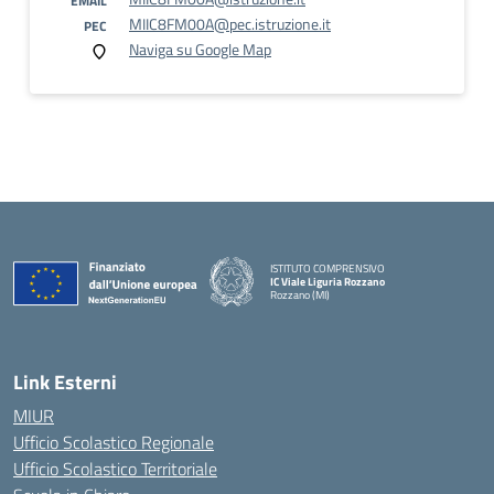
EMAIL
MIIC8FM00A@pec.istruzione.it
PEC
Naviga su Google Map
ISTITUTO COMPRENSIVO
IC Viale Liguria Rozzano
Rozzano (MI)
Link Esterni
MIUR
Ufficio Scolastico Regionale
Ufficio Scolastico Territoriale