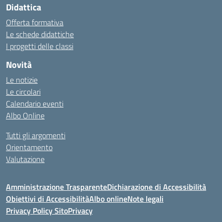
Didattica
Offerta formativa
Le schede didattiche
I progetti delle classi
Novità
Le notizie
Le circolari
Calendario eventi
Albo Online
Tutti gli argomenti
Orientamento
Valutazione
Amministrazione Trasparente
Dichiarazione di Accessibilità
Obiettivi di Accessibilità
Albo online
Note legali
Privacy Policy Sito
Privacy