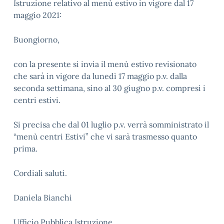
Istruzione relativo al menù estivo in vigore dal 17
maggio 2021:
Buongiorno,
con la presente si invia il menù estivo revisionato
che sarà in vigore da lunedì 17 maggio p.v. dalla
seconda settimana, sino al 30 giugno p.v. compresi i
centri estivi.
Si precisa che dal 01 luglio p.v. verrà somministrato il
“menù centri Estivi” che vi sarà trasmesso quanto
prima.
Cordiali saluti.
Daniela Bianchi
Ufficio Pubblica Istruzione