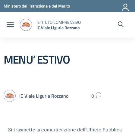
Vai ai contenuti
Vai al menu di navigazione
Vai al footer
Ministero dell'Istruzione e del Merito
ISTITUTO COMPRENSIVO
IC Viale Liguria Rozzano
MENU’ ESTIVO
IC Viale Liguria Rozzano
0
Si trasmette la comunicazione dell’Ufficio Pubblica