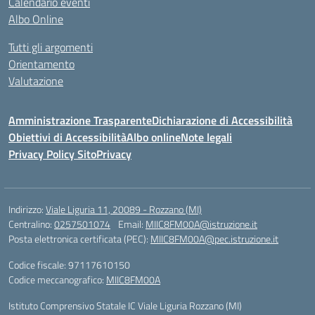
Calendario eventi
Albo Online
Tutti gli argomenti
Orientamento
Valutazione
Amministrazione Trasparente
Dichiarazione di Accessibilità
Obiettivi di Accessibilità
Albo online
Note legali
Privacy Policy Sito
Privacy
Indirizzo:
Viale Liguria 11, 20089 - Rozzano (MI)
Centralino:
0257501074
Email:
MIIC8FM00A@istruzione.it
Posta elettronica certificata (PEC):
MIIC8FM00A@pec.istruzione.it
Codice fiscale: 97117610150
Codice meccanografico:
MIIC8FM00A
Istituto Comprensivo Statale IC Viale Liguria Rozzano (MI)