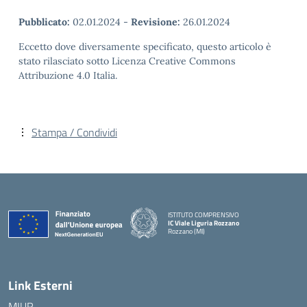
Pubblicato:
02.01.2024
-
Revisione:
26.01.2024
Eccetto dove diversamente specificato, questo articolo è
stato rilasciato sotto Licenza Creative Commons
Attribuzione 4.0 Italia.
Stampa / Condividi
ISTITUTO COMPRENSIVO
IC Viale Liguria Rozzano
Rozzano (MI)
Link Esterni
MIUR