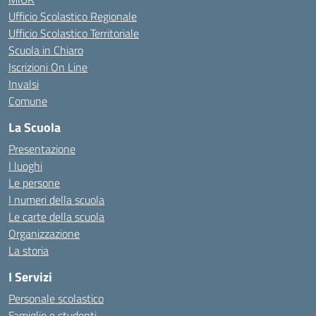
Ufficio Scolastico Regionale
Ufficio Scolastico Territoriale
Scuola in Chiaro
Iscrizioni On Line
Invalsi
Comune
La Scuola
Presentazione
I luoghi
Le persone
I numeri della scuola
Le carte della scuola
Organizzazione
La storia
I Servizi
Personale scolastico
Famiglie e studenti