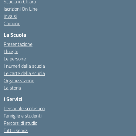
Scuola in Chiaro
Iscrizioni On Line
Invalsi
Comune
La Scuola
Presentazione
I luoghi
Le persone
I numeri della scuola
Le carte della scuola
Organizzazione
La storia
I Servizi
Personale scolastico
Famiglie e studenti
Percorsi di studio
Tutti i servizi