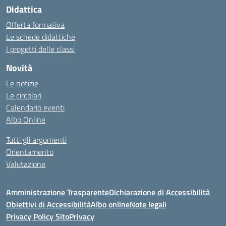
Didattica
Offerta formativa
Le schede didattiche
I progetti delle classi
Novità
Le notizie
Le circolari
Calendario eventi
Albo Online
Tutti gli argomenti
Orientamento
Valutazione
Amministrazione Trasparente
Dichiarazione di Accessibilità
Obiettivi di Accessibilità
Albo online
Note legali
Privacy Policy Sito
Privacy