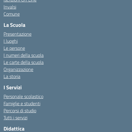
Invalsi
Comune
La Scuola
Presentazione
I luoghi
Le persone
I numeri della scuola
Le carte della scuola
Organizzazione
La storia
I Servizi
Personale scolastico
Famiglie e studenti
Percorsi di studio
Tutti i servizi
Didattica