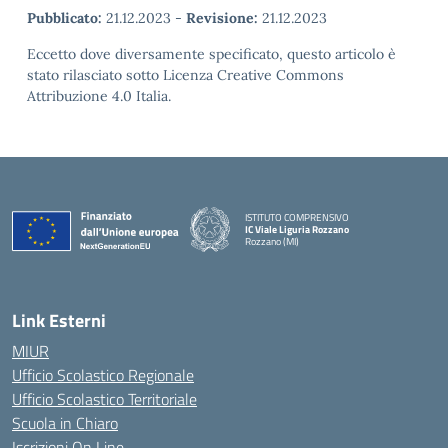
Pubblicato:
21.12.2023
-
Revisione:
21.12.2023
Eccetto dove diversamente specificato, questo articolo è
stato rilasciato sotto Licenza Creative Commons
Attribuzione 4.0 Italia.
ISTITUTO COMPRENSIVO
IC Viale Liguria Rozzano
Rozzano (MI)
Link Esterni
MIUR
Ufficio Scolastico Regionale
Ufficio Scolastico Territoriale
Scuola in Chiaro
Iscrizioni On Line