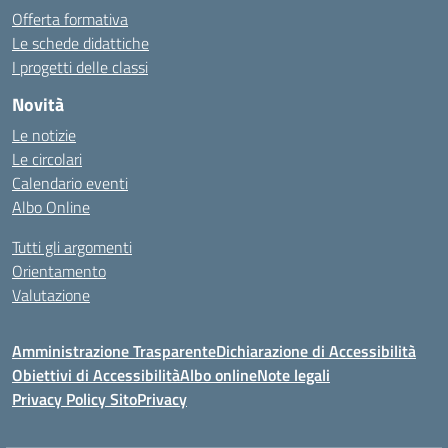
Offerta formativa
Le schede didattiche
I progetti delle classi
Novità
Le notizie
Le circolari
Calendario eventi
Albo Online
Tutti gli argomenti
Orientamento
Valutazione
Amministrazione Trasparente
Dichiarazione di Accessibilità
Obiettivi di Accessibilità
Albo online
Note legali
Privacy Policy Sito
Privacy