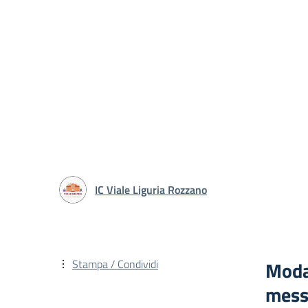
IC Viale Liguria Rozzano
Stampa / Condividi
Modal
messa