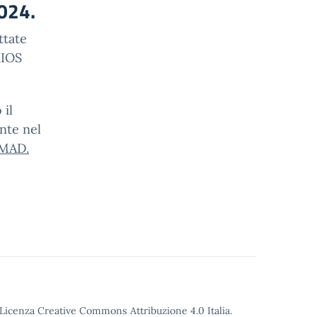
2024.
ttate
XIOS
 il
nte nel
 MAD.
o Licenza Creative Commons Attribuzione 4.0 Italia.