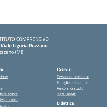
STITUTO COMPRENSIVO
 Viale Liguria Rozzano
ozzano (MI)
la
I Servizi
zione
Personale scolastico
Famiglie e studenti
ne
Percorsi di studio
della scuola
Tutti i servizi
della scuola
Didattica
azione