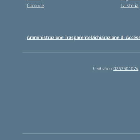
Comune
La storia
Amministrazione Trasparente
Dichiarazione di Access
Centralino:
0257501074