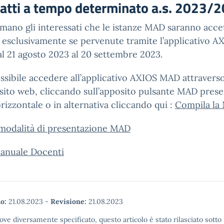
ratti a tempo determinato a.s. 2023/
rmano gli interessati che le istanze MAD saranno acce
 esclusivamente se pervenute tramite l’applicativo A
 21 agosto 2023 al 20 settembre 2023.
ssibile accedere all’applicativo AXIOS MAD attraverso
sito web, cliccando sull’apposito pulsante MAD prese
izzontale o in alternativa cliccando qui :
Compila la
 modalità di presentazione MAD
nuale Docenti
o:
21.08.2023
-
Revisione:
21.08.2023
ove diversamente specificato, questo articolo è stato rilasciato sott