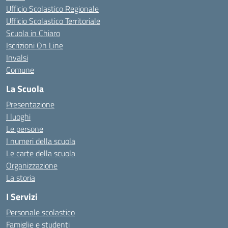
Ufficio Scolastico Regionale
Ufficio Scolastico Territoriale
Scuola in Chiaro
Iscrizioni On Line
Invalsi
Comune
La Scuola
Presentazione
I luoghi
Le persone
I numeri della scuola
Le carte della scuola
Organizzazione
La storia
I Servizi
Personale scolastico
Famiglie e studenti