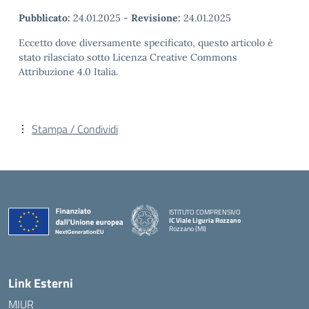
Pubblicato:
24.01.2025
-
Revisione:
24.01.2025
Eccetto dove diversamente specificato, questo articolo è
stato rilasciato sotto Licenza Creative Commons
Attribuzione 4.0 Italia.
Stampa / Condividi
ISTITUTO COMPRENSIVO
IC Viale Liguria Rozzano
Rozzano (MI)
Link Esterni
MIUR