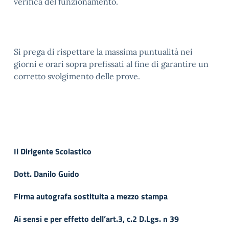
verifica del funzionamento.
Si prega di rispettare la massima puntualità nei
giorni e orari sopra prefissati al fine di garantire un
corretto svolgimento delle prove.
Il Dirigente Scolastico
Dott. Danilo Guido
Firma autografa sostituita a mezzo stampa
Ai sensi e per effetto dell’art.3, c.2 D.Lgs. n 39