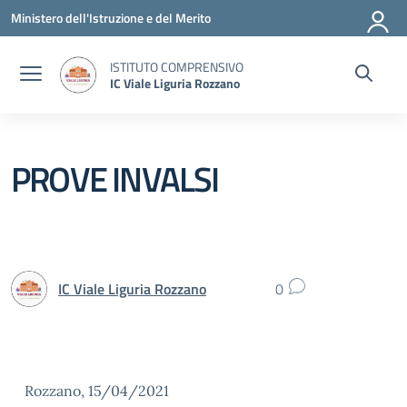
Vai ai contenuti
Vai al menu di navigazione
Vai al footer
Ministero dell'Istruzione e del Merito
ISTITUTO COMPRENSIVO
IC Viale Liguria Rozzano
PROVE INVALSI
IC Viale Liguria Rozzano
0
Rozzano, 15/04/2021