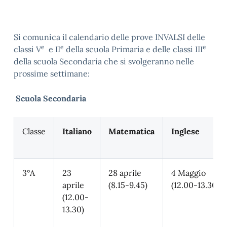
Si comunica il calendario delle prove INVALSI delle
e
e
e
classi V
e II
della scuola Primaria e delle classi III
della scuola Secondaria che si svolgeranno nelle
prossime settimane:
Scuola Secondaria
Classe
Italiano
Matematica
Inglese
3°A
23
28 aprile
4 Maggio
aprile
(8.15-9.45)
(12.00-13.30)
(12.00-
13.30)