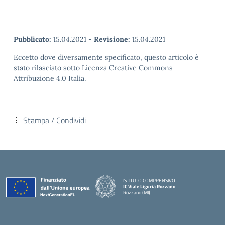
Pubblicato:
15.04.2021
-
Revisione:
15.04.2021
Eccetto dove diversamente specificato, questo articolo è
stato rilasciato sotto Licenza Creative Commons
Attribuzione 4.0 Italia.
Stampa / Condividi
ISTITUTO COMPRENSIVO
IC Viale Liguria Rozzano
Rozzano (MI)