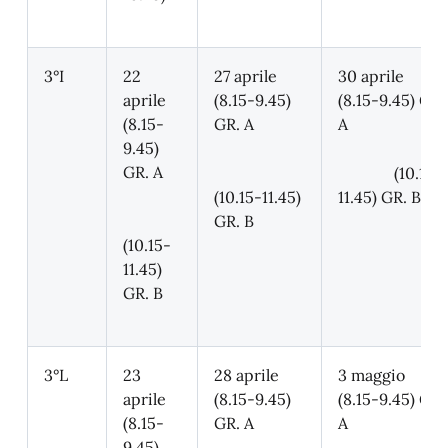
3°I
22
27 aprile
30 aprile
aprile
(8.15-9.45)
(8.15-9.45) GR.
(8.15-
GR. A
A
9.45)
GR. A
(10.15-
(10.15-11.45)
11.45) GR. B
GR. B
(10.15-
11.45)
GR. B
3°L
23
28 aprile
3 maggio
aprile
(8.15-9.45)
(8.15-9.45) GR.
(8.15-
GR. A
A
9.45)