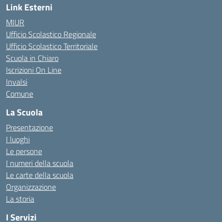
Link Esterni
MIUR
Ufficio Scolastico Regionale
Ufficio Scolastico Territoriale
Scuola in Chiaro
Iscrizioni On Line
Invalsi
Comune
La Scuola
Presentazione
I luoghi
Le persone
I numeri della scuola
Le carte della scuola
Organizzazione
La storia
I Servizi