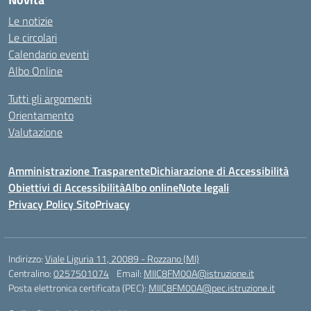
Le notizie
Le circolari
Calendario eventi
Albo Online
Tutti gli argomenti
Orientamento
Valutazione
Amministrazione Trasparente
Dichiarazione di Accessibilità
Obiettivi di Accessibilità
Albo online
Note legali
Privacy Policy Sito
Privacy
Indirizzo:
Viale Liguria 11, 20089 - Rozzano (MI)
Centralino:
0257501074
Email:
MIIC8FM00A@istruzione.it
Posta elettronica certificata (PEC):
MIIC8FM00A@pec.istruzione.it