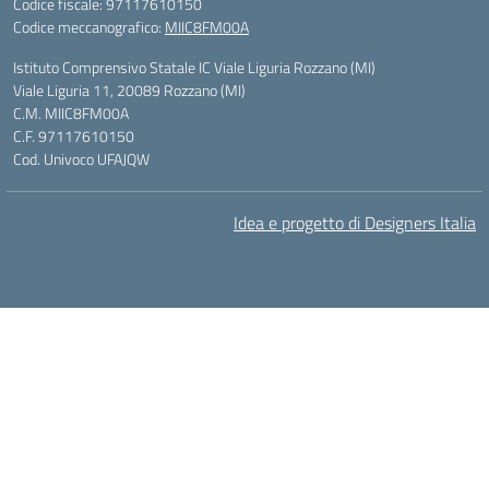
Codice fiscale: 97117610150
Codice meccanografico:
MIIC8FM00A
Istituto Comprensivo Statale IC Viale Liguria Rozzano (MI)
Viale Liguria 11, 20089 Rozzano (MI)
C.M. MIIC8FM00A
C.F. 97117610150
Cod. Univoco UFAJQW
Idea e progetto di Designers Italia