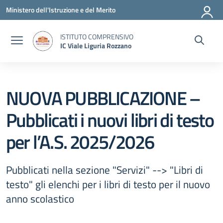
Vai ai contenuti
Vai al menu di navigazione
Vai al footer
Ministero dell'Istruzione e del Merito
ISTITUTO COMPRENSIVO
IC Viale Liguria Rozzano
NUOVA PUBBLICAZIONE –
Pubblicati i nuovi libri di testo
per l’A.S. 2025/2026
Pubblicati nella sezione "Servizi" --> "Libri di
testo" gli elenchi per i libri di testo per il nuovo
anno scolastico