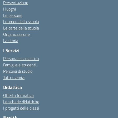
Presentazione
I luoghi
Le persone
I numeri della scuola
Le carte della scuola
Organizzazione
La storia
I Servizi
Personale scolastico
Famiglie e studenti
Percorsi di studio
Tutti i servizi
Didattica
Offerta formativa
Le schede didattiche
I progetti delle classi
Novità