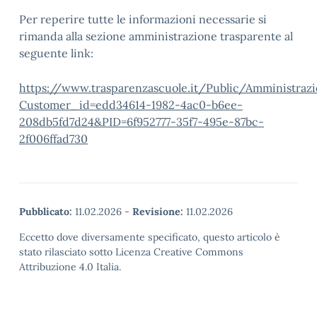
Per reperire tutte le informazioni necessarie si
rimanda alla sezione amministrazione trasparente al
seguente link:
https://www.trasparenzascuole.it/Public/Amministraz
Customer_id=edd34614-1982-4ac0-b6ee-
208db5fd7d24&PID=6f952777-35f7-495e-87bc-
2f006ffad730
Pubblicato:
11.02.2026
-
Revisione:
11.02.2026
Eccetto dove diversamente specificato, questo articolo è
stato rilasciato sotto Licenza Creative Commons
Attribuzione 4.0 Italia.