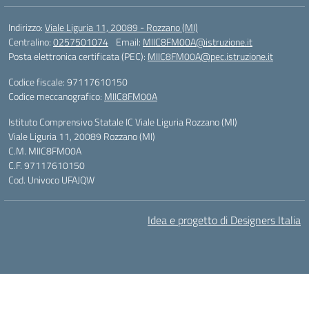
Indirizzo:
Viale Liguria 11, 20089 - Rozzano (MI)
Centralino:
0257501074
Email:
MIIC8FM00A@istruzione.it
Posta elettronica certificata (PEC):
MIIC8FM00A@pec.istruzione.it
Codice fiscale: 97117610150
Codice meccanografico:
MIIC8FM00A
Istituto Comprensivo Statale IC Viale Liguria Rozzano (MI)
Viale Liguria 11, 20089 Rozzano (MI)
C.M. MIIC8FM00A
C.F. 97117610150
Cod. Univoco UFAJQW
Idea e progetto di Designers Italia