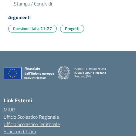
Stampa / Condividi
Argomenti
Coesione Italia 21-27
Progetti
ISTITUTO COMPRENSIVO
IC Viale Liguria Rozzano
Rozzano (MI)
Link Esterni
MIUR
Ufficio Scolastico Regionale
Ufficio Scolastico Territoriale
Scuola in Chiaro