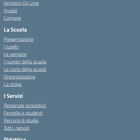
Iscrizioni On Line
Invalsi
Comune
La Scuola
Presentazione
I luoghi
Le persone
I numeri della scuola
Le carte della scuola
Organizzazione
La storia
I Servizi
Personale scolastico
Famiglie e studenti
Percorsi di studio
Tutti i servizi
Didattica