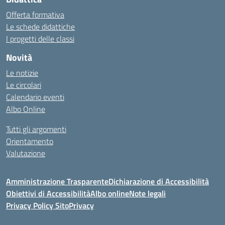
Offerta formativa
Le schede didattiche
I progetti delle classi
Novità
Le notizie
Le circolari
Calendario eventi
Albo Online
Tutti gli argomenti
Orientamento
Valutazione
Amministrazione Trasparente
Dichiarazione di Accessibilità
Obiettivi di Accessibilità
Albo online
Note legali
Privacy Policy Sito
Privacy