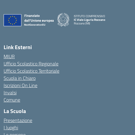
ISTITUTO COMPRENSIVO
IC Viale Liguria Rozzano
Rozzano (MI)
Link Esterni
MIUR
Ufficio Scolastico Regionale
Ufficio Scolastico Territoriale
Scuola in Chiaro
Iscrizioni On Line
Invalsi
Comune
La Scuola
Presentazione
I luoghi
Le persone