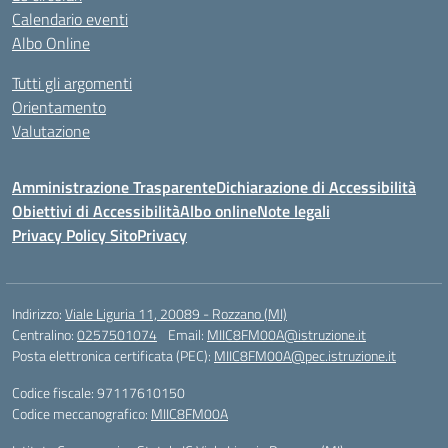
Calendario eventi
Albo Online
Tutti gli argomenti
Orientamento
Valutazione
Amministrazione Trasparente
Dichiarazione di Accessibilità
Obiettivi di Accessibilità
Albo online
Note legali
Privacy Policy Sito
Privacy
Indirizzo:
Viale Liguria 11, 20089 - Rozzano (MI)
Centralino:
0257501074
Email:
MIIC8FM00A@istruzione.it
Posta elettronica certificata (PEC):
MIIC8FM00A@pec.istruzione.it
Codice fiscale: 97117610150
Codice meccanografico:
MIIC8FM00A