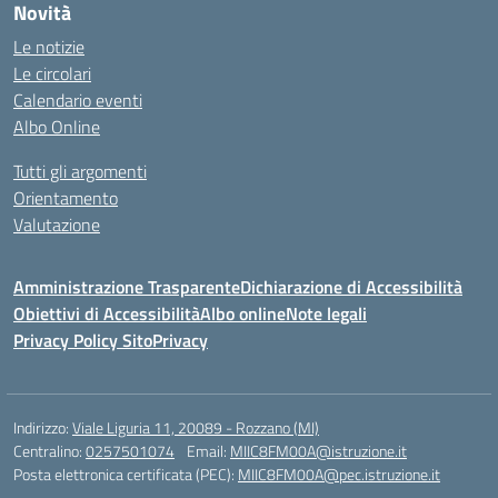
Novità
Le notizie
Le circolari
Calendario eventi
Albo Online
Tutti gli argomenti
Orientamento
Valutazione
Amministrazione Trasparente
Dichiarazione di Accessibilità
Obiettivi di Accessibilità
Albo online
Note legali
Privacy Policy Sito
Privacy
Indirizzo:
Viale Liguria 11, 20089 - Rozzano (MI)
Centralino:
0257501074
Email:
MIIC8FM00A@istruzione.it
Posta elettronica certificata (PEC):
MIIC8FM00A@pec.istruzione.it