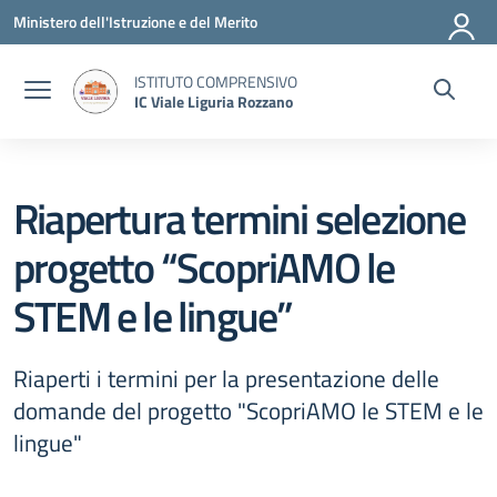
Vai ai contenuti
Vai al menu di navigazione
Vai al footer
Ministero dell'Istruzione e del Merito
ISTITUTO COMPRENSIVO
IC Viale Liguria Rozzano
Riapertura termini selezione
progetto “ScopriAMO le
STEM e le lingue”
Riaperti i termini per la presentazione delle
domande del progetto "ScopriAMO le STEM e le
lingue"