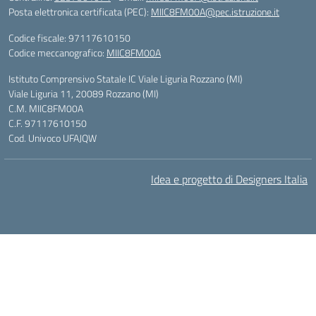
Posta elettronica certificata (PEC):
MIIC8FM00A@pec.istruzione.it
Codice fiscale: 97117610150
Codice meccanografico:
MIIC8FM00A
Istituto Comprensivo Statale IC Viale Liguria Rozzano (MI)
Viale Liguria 11, 20089 Rozzano (MI)
C.M. MIIC8FM00A
C.F. 97117610150
Cod. Univoco UFAJQW
Idea e progetto di Designers Italia