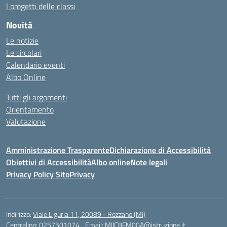
I progetti delle classi
Novità
Le notizie
Le circolari
Calendario eventi
Albo Online
Tutti gli argomenti
Orientamento
Valutazione
Amministrazione Trasparente
Dichiarazione di Accessibilità
Obiettivi di Accessibilità
Albo online
Note legali
Privacy Policy Sito
Privacy
Indirizzo:
Viale Liguria 11, 20089 - Rozzano (MI)
Centralino:
0257501074
Email:
MIIC8FM00A@istruzione.it