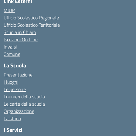
Link Esterni
MIUR
Ufficio Scolastico Regionale
Ufficio Scolastico Territoriale
Scuola in Chiaro
Iscrizioni On Line
Invalsi
Comune
La Scuola
Presentazione
I luoghi
Le persone
I numeri della scuola
Le carte della scuola
Organizzazione
La storia
I Servizi