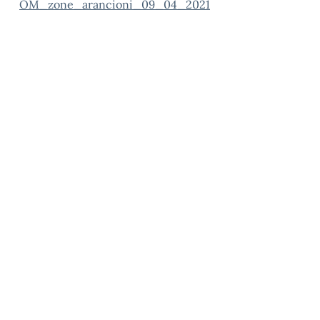
OM_zone_arancioni_09_04_2021