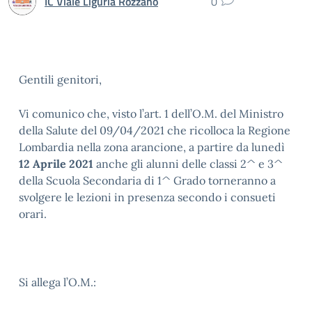
IC Viale Liguria Rozzano
0
Gentili genitori,
Vi comunico che, visto l’art. 1 dell’O.M. del Ministro
della Salute del 09/04/2021 che ricolloca la Regione
Lombardia nella zona arancione, a partire da lunedì
12 Aprile 2021
anche gli alunni delle classi 2^ e 3^
della Scuola Secondaria di 1^ Grado torneranno a
svolgere le lezioni in presenza secondo i consueti
orari.
Si allega l’O.M.: