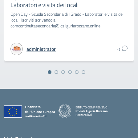
Laboratori e visita dei locali
Open Day - Scuola Secondaria di I Grado - Laboratori e visita dei
locali. Iscriviti scrivendo a
comcontinuitasecondaria@icsliguriarozzano.online
administrator
0
ISTITUTO COMPRENSIVO
IC Viale Liguria Rozzano
Rozzano (MI)