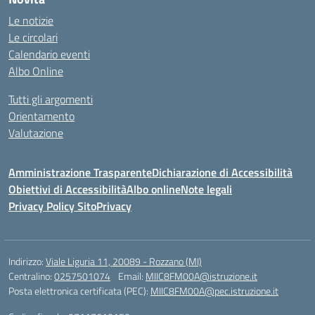
Le notizie
Le circolari
Calendario eventi
Albo Online
Tutti gli argomenti
Orientamento
Valutazione
Amministrazione Trasparente
Dichiarazione di Accessibilità
Obiettivi di Accessibilità
Albo online
Note legali
Privacy Policy Sito
Privacy
Indirizzo:
Viale Liguria 11, 20089 - Rozzano (MI)
Centralino:
0257501074
Email:
MIIC8FM00A@istruzione.it
Posta elettronica certificata (PEC):
MIIC8FM00A@pec.istruzione.it