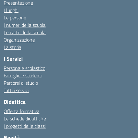
Presentazione
I luoghi
Le persone
I numeri della scuola
Le carte della scuola
Organizzazione
La storia
I Servizi
Personale scolastico
Famiglie e studenti
Percorsi di studio
Tutti i servizi
Didattica
Offerta formativa
Le schede didattiche
I progetti delle classi
Novità