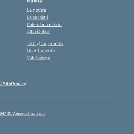
Novità
Le notizie
Le circolari
Calendario eventi
Albo Online
Tutti gli argomenti
Orientamento
Valutazione
y Sito
Privacy
8FM00A@pec.istruzione.it