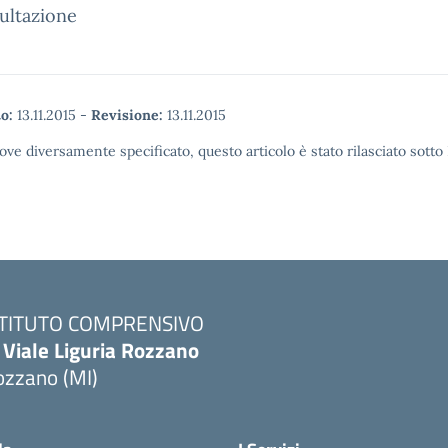
ultazione
o:
13.11.2015
-
Revisione:
13.11.2015
ove diversamente specificato, questo articolo è stato rilasciato sott
STITUTO COMPRENSIVO
 Viale Liguria Rozzano
ozzano (MI)