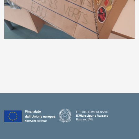
ISTITUTO COMPRENSIVO
IC Viale Liguria Rozzano
Rozzano (MI)