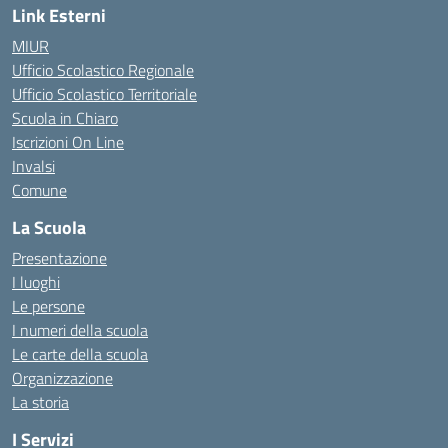
Link Esterni
MIUR
Ufficio Scolastico Regionale
Ufficio Scolastico Territoriale
Scuola in Chiaro
Iscrizioni On Line
Invalsi
Comune
La Scuola
Presentazione
I luoghi
Le persone
I numeri della scuola
Le carte della scuola
Organizzazione
La storia
I Servizi