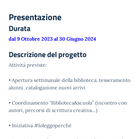
Presentazione
Durata
dal 9 Ottobre 2023 al 30 Giugno 2024
Descrizione del progetto
Attività previste:
• Apertura settimanale della biblioteca, tesseramento
alunni, catalogazione nuovi arrivi
• Coordinamento “Biblioteca&scuola” (incontro con
autori, percorsi di scrittura creativa…)
• Iniziativa #Ioleggoperché