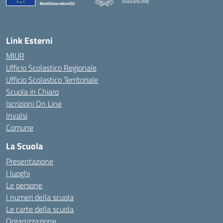
Rozzano (MI)
Link Esterni
MIUR
Ufficio Scolastico Regionale
Ufficio Scolastico Territoriale
Scuola in Chiaro
Iscrizioni On Line
Invalsi
Comune
La Scuola
Presentazione
I luoghi
Le persone
I numeri della scuola
Le carte della scuola
Organizzazione