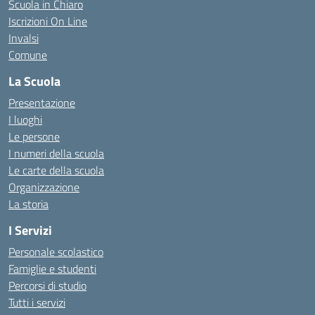
Scuola in Chiaro
Iscrizioni On Line
Invalsi
Comune
La Scuola
Presentazione
I luoghi
Le persone
I numeri della scuola
Le carte della scuola
Organizzazione
La storia
I Servizi
Personale scolastico
Famiglie e studenti
Percorsi di studio
Tutti i servizi