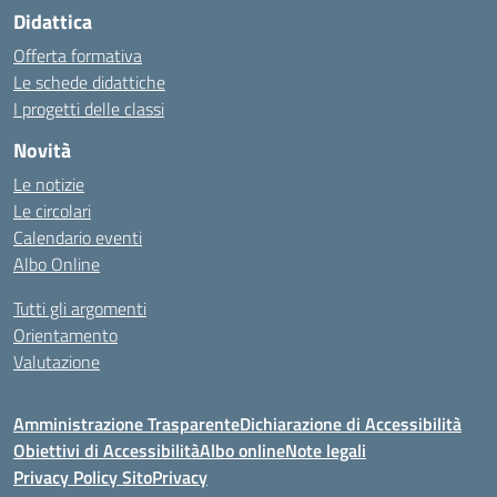
Didattica
Offerta formativa
Le schede didattiche
I progetti delle classi
Novità
Le notizie
Le circolari
Calendario eventi
Albo Online
Tutti gli argomenti
Orientamento
Valutazione
Amministrazione Trasparente
Dichiarazione di Accessibilità
Obiettivi di Accessibilità
Albo online
Note legali
Privacy Policy Sito
Privacy