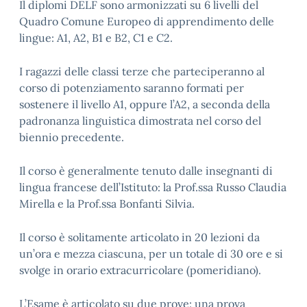
Il diplomi DELF sono armonizzati su 6 livelli del
Quadro Comune Europeo di apprendimento delle
lingue: A1, A2, B1 e B2, C1 e C2.
I ragazzi delle classi terze che parteciperanno al
corso di potenziamento saranno formati per
sostenere il livello A1, oppure l’A2, a seconda della
padronanza linguistica dimostrata nel corso del
biennio precedente.
Il corso è generalmente tenuto dalle insegnanti di
lingua francese dell’Istituto: la Prof.ssa Russo Claudia
Mirella e la Prof.ssa Bonfanti Silvia.
Il corso è solitamente articolato in 20 lezioni da
un’ora e mezza ciascuna, per un totale di 30 ore e si
svolge in orario extracurricolare (pomeridiano).
L’Esame è articolato su due prove: una prova