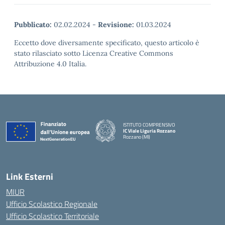
Pubblicato:
02.02.2024
-
Revisione:
01.03.2024
Eccetto dove diversamente specificato, questo articolo è
stato rilasciato sotto Licenza Creative Commons
Attribuzione 4.0 Italia.
ISTITUTO COMPRENSIVO
IC Viale Liguria Rozzano
Rozzano (MI)
Link Esterni
MIUR
Ufficio Scolastico Regionale
Ufficio Scolastico Territoriale