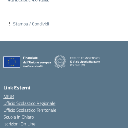
Attribuzione 4.0 Italia.
Stampa / Condividi
ISTITUTO COMPRENSIVO
IC Viale Liguria Rozzano
Rozzano (MI)
Link Esterni
MIUR
Ufficio Scolastico Regionale
Ufficio Scolastico Territoriale
Scuola in Chiaro
Iscrizioni On Line