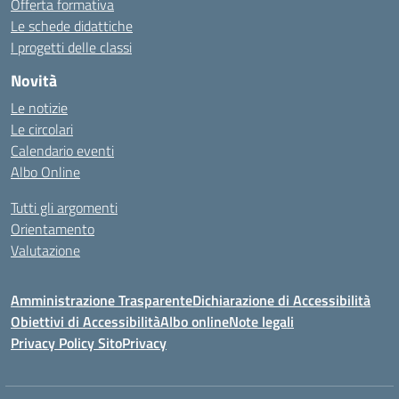
Offerta formativa
Le schede didattiche
I progetti delle classi
Novità
Le notizie
Le circolari
Calendario eventi
Albo Online
Tutti gli argomenti
Orientamento
Valutazione
Amministrazione Trasparente
Dichiarazione di Accessibilità
Obiettivi di Accessibilità
Albo online
Note legali
Privacy Policy Sito
Privacy