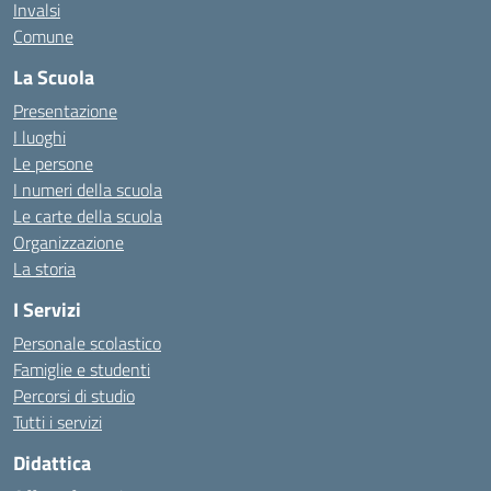
Invalsi
Comune
La Scuola
Presentazione
I luoghi
Le persone
I numeri della scuola
Le carte della scuola
Organizzazione
La storia
I Servizi
Personale scolastico
Famiglie e studenti
Percorsi di studio
Tutti i servizi
Didattica