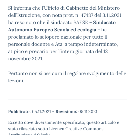
Si informa che l’Ufficio di Gabinetto del Ministero
dell’Istruzione, con nota prot. n. 47487 del 3.11.2021,
ha reso noto che il sindacato SAESE –
Sindacato
Autonomo Europeo Scuola ed ecologia
– ha
proclamato lo sciopero nazionale per tutto il
personale docente e Ata, a tempo indeterminato,
atipico e precario per l’intera giornata del 12
novembre 2021.
Pertanto non si assicura il regolare svolgimento delle
lezioni.
Pubblicato:
05.11.2021
-
Revisione:
05.11.2021
Eccetto dove diversamente specificato, questo articolo è
stato rilasciato sotto Licenza Creative Commons