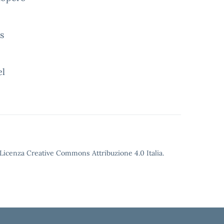
s
el
o Licenza Creative Commons Attribuzione 4.0 Italia.