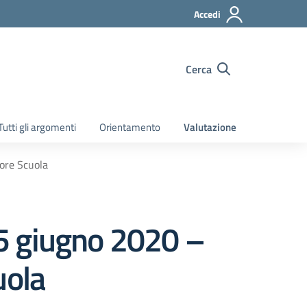
Accedi
Cerca
Tutti gli argomenti
Orientamento
Valutazione
tore Scuola
l 5 giugno 2020 –
uola