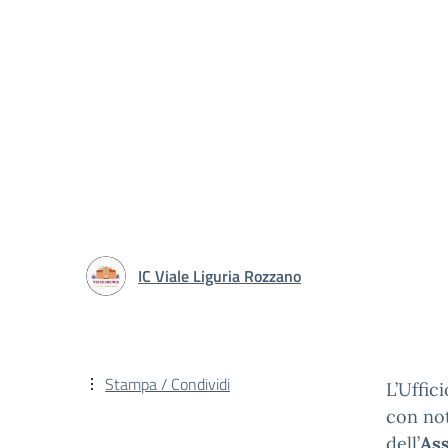
IC Viale Liguria Rozzano
Stampa / Condividi
L’Uffic
con not
dell’
Ass