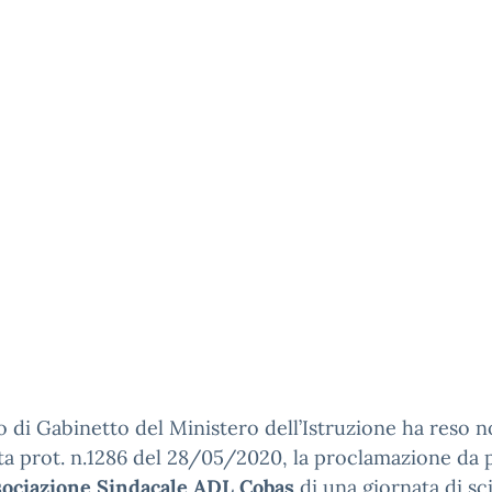
io di Gabinetto del Ministero dell’Istruzione ha reso n
a prot. n.1286 del 28/05/2020, la proclamazione da 
ociazione Sindacale ADL Cobas
di una giornata di s