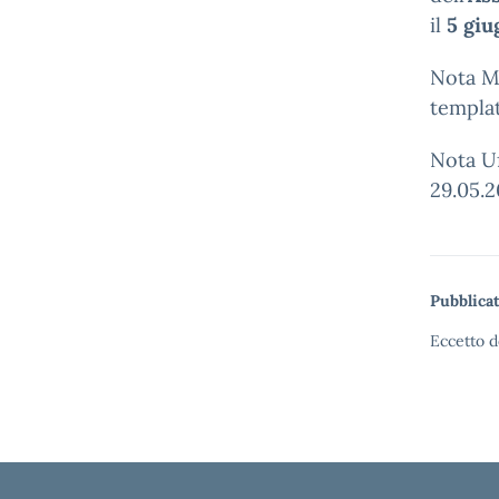
il
5 gi
Nota Mi
templat
Nota Uf
29.05.2
Pubblicat
Eccetto d