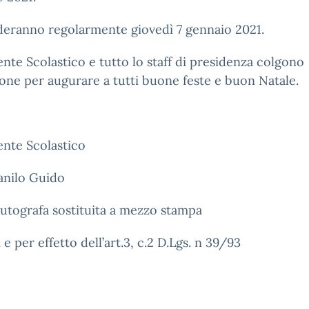
deranno regolarmente giovedì 7 gennaio 2021.
gente Scolastico e tutto lo staff di presidenza colgono
ione per augurare a tutti buone feste e buon Natale.
gente Scolastico
anilo Guido
utografa sostituita a mezzo stampa
i e per effetto dell’art.3, c.2 D.Lgs. n 39/93