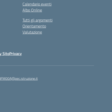
Calendario eventi
Albo Online
Tutti gli argomenti
Orientamento
Valutazione
y Sito
Privacy
8FM00A@pec.istruzione.it