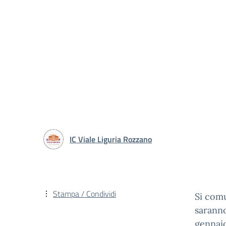
IC Viale Liguria Rozzano
Stampa / Condividi
Si comu
saranno
gennaio