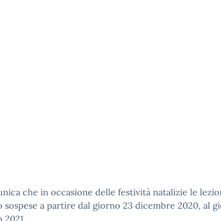
nica che in occasione delle festività natalizie le lezio
 sospese a partire dal giorno 23 dicembre 2020, al g
 2021.