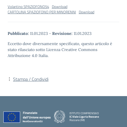
Volantino SPAZIOFONO54
Download
CARTOLINA SPAZIOFONO PER MINORENNI
Download
Pubblicato:
11.01.2023
-
Revisione:
11.01.2023
Eccetto dove diversamente specificato, questo articolo è
stato rilasciato sotto Licenza Creative Commons
Attribuzione 4.0 Italia.
Stampa / Condividi
ISTITUTO COMPRENSIVO
IC Viale Liguria Rozzano
Rozzano (MI)