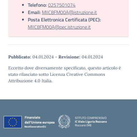
Telefono:
0257501074
Email:
MIIC8FM00A@istruzione.it
Posta Elettronica Certificata (PEC):
MIIC8FM00A@pec.istruzione.it
Pubblicato:
04.01.2024
-
Revisione:
04.01.2024
Eccetto dove diversamente specificato, questo articolo è
stato rilasciato sotto Licenza Creative Commons
Attribuzione 4.0 Italia.
ISTITUTO COMPRENSIVO
IC Viale Liguria Rozzano
Rozzano (MI)