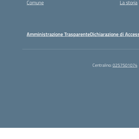
Comune
La storia
Amministrazione Trasparente
Dichiarazione di Access
Centralino:
0257501074