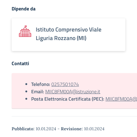
Dipende da
Istituto Comprensivo Viale
Liguria Rozzano (MI)
Contatti
Telefono:
0257501074
Email:
MIIC8FM00A@istruzione.it
Posta Elettronica Certificata (PEC):
MIIC8FM00A@pec
Pubblicato:
10.01.2024
-
Revisione:
10.01.2024