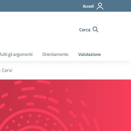
Accedi
Cerca
Tutti gli argomenti
Orientamento
Valutazione
– Cervi