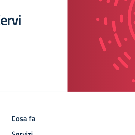
ervi
Cosa fa
Servizi