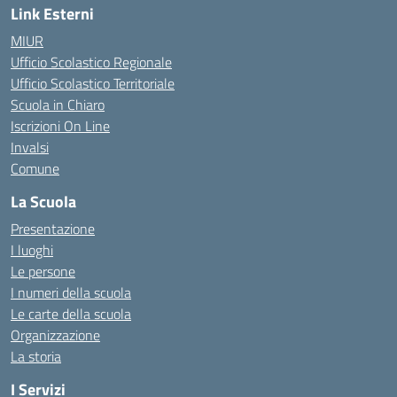
Link Esterni
MIUR
Ufficio Scolastico Regionale
Ufficio Scolastico Territoriale
Scuola in Chiaro
Iscrizioni On Line
Invalsi
Comune
La Scuola
Presentazione
I luoghi
Le persone
I numeri della scuola
Le carte della scuola
Organizzazione
La storia
I Servizi