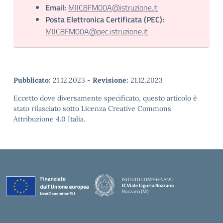
Email:
MIIC8FM00A@istruzione.it
Posta Elettronica Certificata (PEC):
MIIC8FM00A@pec.istruzione.it
Pubblicato:
21.12.2023
-
Revisione:
21.12.2023
Eccetto dove diversamente specificato, questo articolo è
stato rilasciato sotto Licenza Creative Commons
Attribuzione 4.0 Italia.
ISTITUTO COMPRENSIVO
IC Viale Liguria Rozzano
Rozzano (MI)