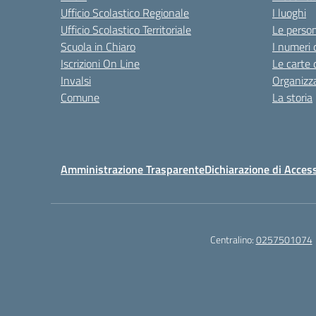
Ufficio Scolastico Regionale
I luoghi
Ufficio Scolastico Territoriale
Le perso
Scuola in Chiaro
I numeri 
Iscrizioni On Line
Le carte 
Invalsi
Organizz
Comune
La storia
Amministrazione Trasparente
Dichiarazione di Access
Centralino:
0257501074