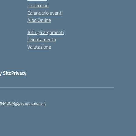
Le circolari
Calendario eventi
Albo Online
Tutti gli argomenti
Orientamento
Valutazione
y Sito
Privacy
8FM00A@pec.istruzione.it