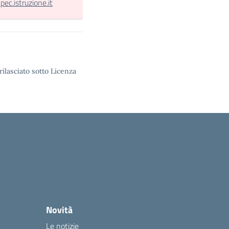
.istruzione.it
rilasciato sotto Licenza
Novità
Le notizie