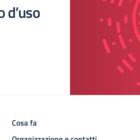
o d’uso
Cosa fa
Organizzazione e contatti