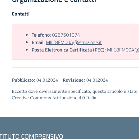
Contatti
Telefono:
0257501074
Email:
MIIC8FM00A@istruzione.it
Posta Elettronica Certificata (PEC):
MIIC8FM00A@pec
Pubblicato:
04.01.2024
-
Revisione:
04.01.2024
Eccetto dove diversamente specificato, questo articolo è stato 
Creative Commons Attribuzione 4.0 Italia.
STITUTO COMPRENSIVO