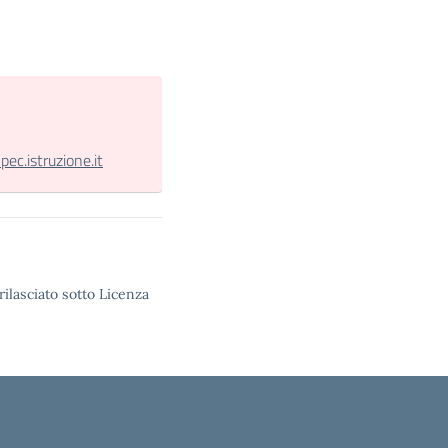
.istruzione.it
rilasciato sotto Licenza