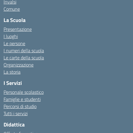
Invalsi
Comune
La Scuola
Presentazione
I luoghi
Le persone
I numeri della scuola
Le carte della scuola
Organizzazione
La storia
I Servizi
Personale scolastico
Famiglie e studenti
Percorsi di studio
Tutti i servizi
Didattica