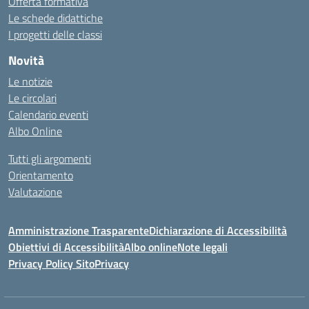
Offerta formativa
Le schede didattiche
I progetti delle classi
Novità
Le notizie
Le circolari
Calendario eventi
Albo Online
Tutti gli argomenti
Orientamento
Valutazione
Amministrazione Trasparente
Dichiarazione di Accessibilità
Obiettivi di Accessibilità
Albo online
Note legali
Privacy Policy Sito
Privacy