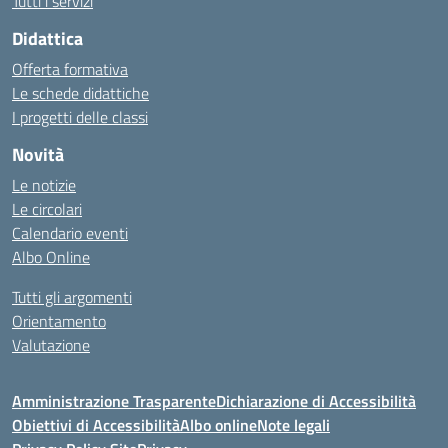
Tutti i servizi
Didattica
Offerta formativa
Le schede didattiche
I progetti delle classi
Novità
Le notizie
Le circolari
Calendario eventi
Albo Online
Tutti gli argomenti
Orientamento
Valutazione
Amministrazione Trasparente
Dichiarazione di Accessibilità
Obiettivi di Accessibilità
Albo online
Note legali