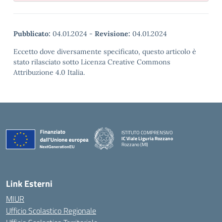
Pubblicato:
04.01.2024
-
Revisione:
04.01.2024
Eccetto dove diversamente specificato, questo articolo è
stato rilasciato sotto Licenza Creative Commons
Attribuzione 4.0 Italia.
ISTITUTO COMPRENSIVO
IC Viale Liguria Rozzano
Rozzano (MI)
Link Esterni
MIUR
Ufficio Scolastico Regionale