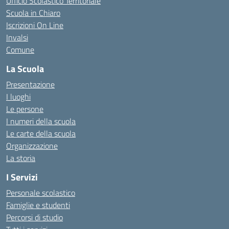
Ufficio Scolastico Territoriale
Scuola in Chiaro
Iscrizioni On Line
Invalsi
Comune
La Scuola
Presentazione
I luoghi
Le persone
I numeri della scuola
Le carte della scuola
Organizzazione
La storia
I Servizi
Personale scolastico
Famiglie e studenti
Percorsi di studio