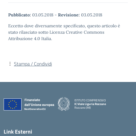
Pubblicato:
03.05.2018
-
Revisione:
03.05.2018
Eccetto dove diversamente specificato, questo articolo è
stato rilasciato sotto Licenza Creative Commons
Attribuzione 4.0 Italia.
Stampa / Condividi
ISTITUTO COMPRENSIVO
IC Viale Liguria Rozzano
Rozzano (MI)
Link Esterni