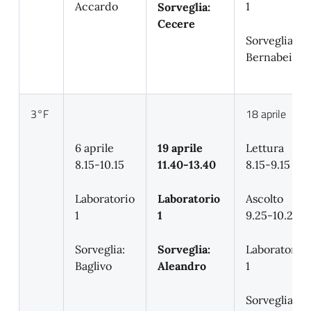
Accardo
1
Sorveglia:
Cecere
Sorveglia:
Bernabei
3°F
18 aprile
6 aprile
19 aprile
Lettura
8.15-10.15
11.40-13.40
8.15-9.15
Laboratorio
Laboratorio
Ascolto
1
1
9.25-10.25
Sorveglia:
Sorveglia:
Laboratorio
Baglivo
Aleandro
1
Sorveglia: