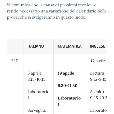
Si comunica che, a causa di problemi tecnici, si
rende necessario una variazione del calendario delle
prove, che si svolgeranno in questo modo:
ITALIANO
MATEMATICA
INGLESE
3°D
17 aprile
5 aprile
19 aprile
Lettura
8.15-10.15
8.15-9.15
9.30-11.30
Laboratorio
Ascolto
1
9.25-10.25
Laboratorio
1
Sorveglia:
Laboratorio