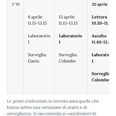
3°M
20 aprile
6 aprile
13 aprile
Lettura
11.15-13.15
11.15-13.15
10.30-11.30
Laboratorio
Laboratorio
Ascolto
1
1
11.40-12.40
Sorveglia:
Sorveglia:
Laboratorio
Gaeta
Colombo
1
Sorveglia:
Colombo
Le prove evidenziate in neretto sono quelle che
hanno subito una variazione di orario e di
sorveglianza. Si raccomanda ai coordinatori di