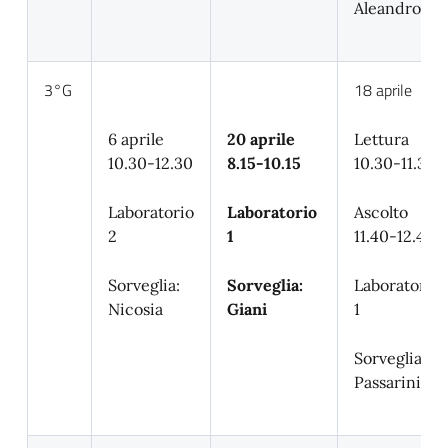
Aleandro
3°G
18 aprile
6 aprile
20 aprile
Lettura
10.30-12.30
8.15-10.15
10.30-11.30
Laboratorio
Laboratorio
Ascolto
2
1
11.40-12.40
Sorveglia:
Sorveglia:
Laboratorio
Nicosia
Giani
1
Sorveglia:
Passarini