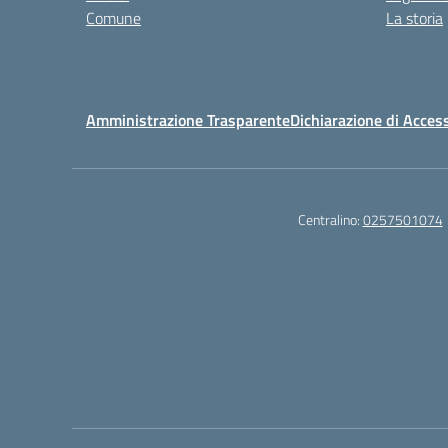
Comune
La storia
Amministrazione Trasparente
Dichiarazione di Access
Centralino:
0257501074