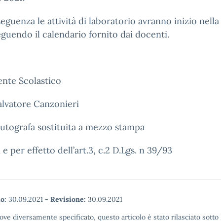
eguenza le attività di laboratorio avranno inizio nella
eguendo il calendario fornito dai docenti.
gente Scolastico
alvatore Canzonieri
utografa sostituita a mezzo stampa
i e per effetto dell’art.3, c.2 D.Lgs. n 39/93
o:
30.09.2021
-
Revisione:
30.09.2021
ove diversamente specificato, questo articolo è stato rilasciato sott