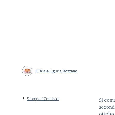
IC Viale Liguria Rozzano
Stampa / Condividi
Si comu
seconda
ottobre