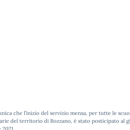
nica che l’inizio del servizio mensa, per tutte le scuo
rie del territorio di Rozzano, è stato posticipato al g
 2021.