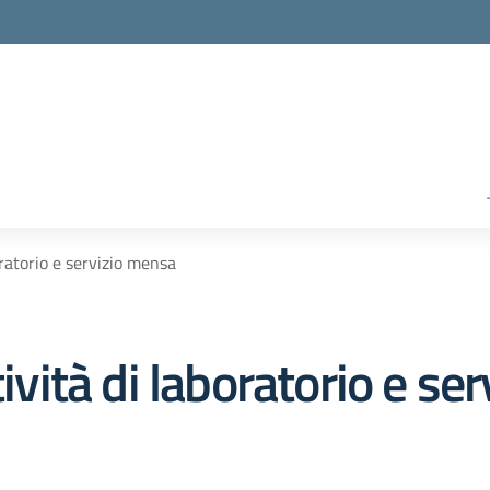
oratorio e servizio mensa
tività di laboratorio e s