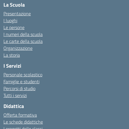
La Scuola
Presentazione
I luoghi
Le persone
I numeri della scuola
Le carte della scuola
Organizzazione
La storia
I Servizi
Personale scolastico
Famiglie e studenti
Percorsi di studio
Tutti i servizi
Didattica
Offerta formativa
Le schede didattiche
I progetti delle classi