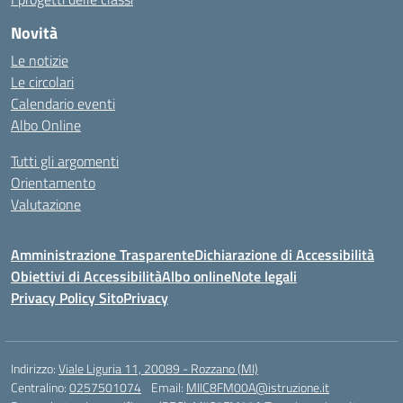
Novità
Le notizie
Le circolari
Calendario eventi
Albo Online
Tutti gli argomenti
Orientamento
Valutazione
Amministrazione Trasparente
Dichiarazione di Accessibilità
Obiettivi di Accessibilità
Albo online
Note legali
Privacy Policy Sito
Privacy
Indirizzo:
Viale Liguria 11, 20089 - Rozzano (MI)
Centralino:
0257501074
Email:
MIIC8FM00A@istruzione.it